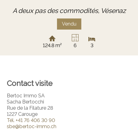
A deux pas des commodités,
Vésenaz
Vendu
124.8 m²
6
3
Contact visite
Bertoc Immo SA
Sacha Bertocchi
Rue de la Filature 28
1227 Carouge
Tél.
+41 76 406 30 90
sbe@bertoc-immo.ch