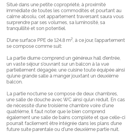
Situé dans une petite copropriété, à proximité
immédiate de toutes les commodités et pourtant au
calme absolu, cet appartement traversant saura vous
surprendre par ses volumes, sa luminosité, sa
tranquillité et son potentiel.
2
D’une surface PPE de 124.8 m
, à ce jour, l’appartement
se compose comme suit:
La partie diurne comprend un généreux hall d’entrée,
un vaste séjour s’ouvrant sur un balcon à la vue
partiellement dégagée, une cuisine toute équipée ainsi
qu’une grande salle à manger jouxtant un deuxième
balcon.
La partie nocturne se compose de deux chambres,
une salle de douche avec WC ainsi qu’un réduit. En cas
de nécessité d’une troisième chambre voire d'une
quatrième, Il faut noter que le bien comprend
également une salle de bains complète et que celle-ci
pourrait facilement être intégrée dans les plans d’une
future suite parentale ou d'une deuxième partie nuit.