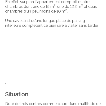
En effet, sur plan, l'appartement comptait quatre
2
2
chambres dont une de 15 m
, une de 12.2 m
et deux
2
chambres d'un peu moins de 10 m
.
Une cave ainsi qu’une longue place de parking
intérieure complètent ce bien rare à visiter sans tarder.
.
Situation
Doté de trois centres commerciaux, d’une multitude de