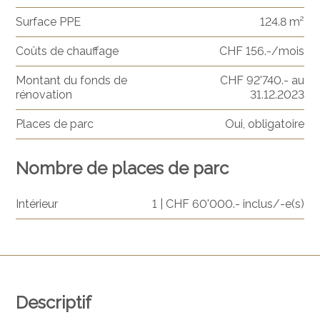
Surface PPE
124.8 m²
Coûts de chauffage
CHF 156.-/mois
Montant du fonds de
CHF 92'740.- au
rénovation
31.12.2023
Places de parc
Oui, obligatoire
Nombre de places de parc
Intérieur
1 | CHF 60'000.- inclus/-e(s)
Descriptif