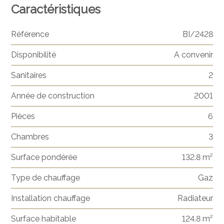
Caractéristiques
Référence
BI/2428
Disponibilité
A convenir
Sanitaires
2
Année de construction
2001
Pièces
6
Chambres
3
Surface pondérée
132.8 m²
Type de chauffage
Gaz
Installation chauffage
Radiateur
Surface habitable
124.8 m²