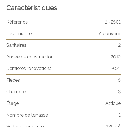
Caractéristiques
Référence
BI-2501
Disponibilité
A convenir
Sanitaires
2
Année de construction
2012
Dernières rénovations
2021
Pièces
5
Chambres
3
Étage
Attique
Nombre de terrasse
1
Surface pondérée
129 m²