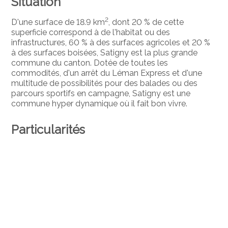
Situation
2
D'une surface de 18.9 km
, dont 20 % de cette
superficie correspond à de l'habitat ou des
infrastructures, 60 % à des surfaces agricoles et 20 %
à des surfaces boisées, Satigny est la plus grande
commune du canton. Dotée de toutes les
commodités, d'un arrêt du Léman Express et d'une
multitude de possibilités pour des balades ou des
parcours sportifs en campagne, Satigny est une
commune hyper dynamique où il fait bon vivre.
Particularités
Attique avec grande terrasse
5 pièces
3ème chambre potentielle facilement
réhabilitable
2 salles d'eau
cheminée
place de parking intérieure
cave + cave à vin climatisée