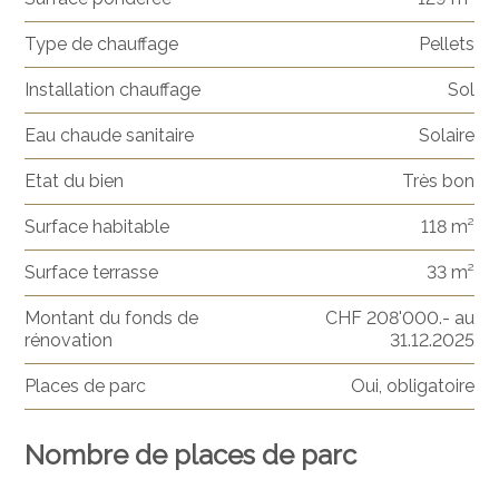
Type de chauffage
Pellets
Installation chauffage
Sol
Eau chaude sanitaire
Solaire
Etat du bien
Très bon
Surface habitable
118 m²
Surface terrasse
33 m²
Montant du fonds de
CHF 208'000.- au
rénovation
31.12.2025
Places de parc
Oui, obligatoire
Nombre de places de parc