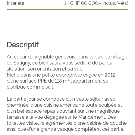
Intérieur
1 | CHF 60'000.- inclus/-e(s)
Descriptif
Au coeur du vignoble genevois, dans le paisible village
de Satigny, ce bien saura vous séduire de par sa
situation, son orientation et sa vue.
Niché dans une petite copropriété érigée en 2012,
2
d'une surface PPE de 118 m
l'appartement se
distribue comme suit:
La partie jour se compose d'un vaste séjour avec
cheminée, d'une cuisine américaine toute équipée et
d'un bel espace repas s'ouvrant sur une magnifique
terrasse à la vue dégagée sur le Mandement. Des
toilettes visiteurs agrémentés d'une cabine de douche
ainsi que d'une grande vasque complètent cet partie.