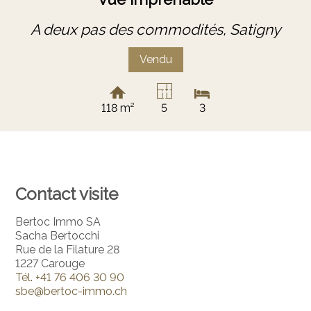
A deux pas des commodités,
Satigny
Vendu
118 m²
5
3
Contact visite
Bertoc Immo SA
Sacha Bertocchi
Rue de la Filature 28
1227 Carouge
Tél.
+41 76 406 30 90
sbe@bertoc-immo.ch