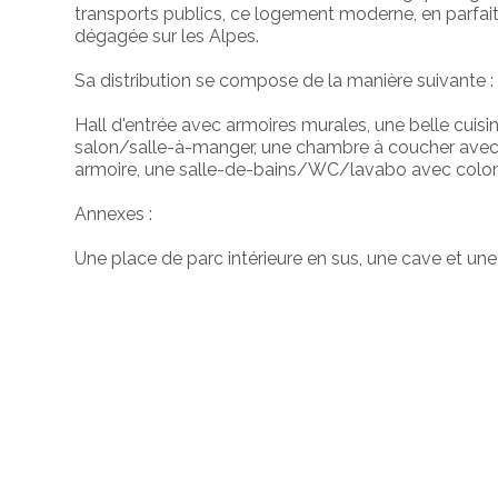
transports publics, ce logement moderne, en parfait 
dégagée sur les Alpes.
Sa distribution se compose de la manière suivante :
Hall d'entrée avec armoires murales, une belle cuis
salon/salle-à-manger, une chambre à coucher avec 
armoire, une salle-de-bains/WC/lavabo avec colonn
Annexes :
Une place de parc intérieure en sus, une cave et une