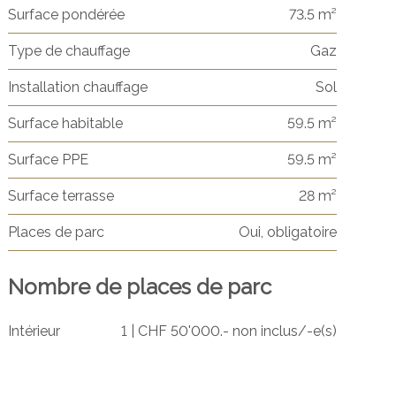
Surface pondérée
73.5 m²
Type de chauffage
Gaz
Installation chauffage
Sol
Surface habitable
59.5 m²
Surface PPE
59.5 m²
Surface terrasse
28 m²
Places de parc
Oui, obligatoire
Nombre de places de parc
Intérieur
1 | CHF 50'000.- non inclus/-e(s)