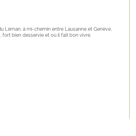
 du Léman, à mi-chemin entre Lausanne et Genève,
rt bien desservie et où il fait bon vivre.