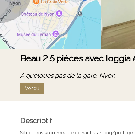
Beau 2.5 pièces avec loggia 
A quelques pas de la gare,
Nyon
Vendu
Descriptif
Situé dans un immeuble de haut standing/protégé, 