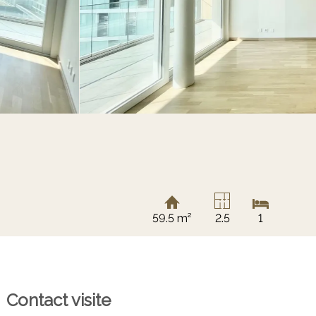
59.5 m²
2.5
1
Contact visite