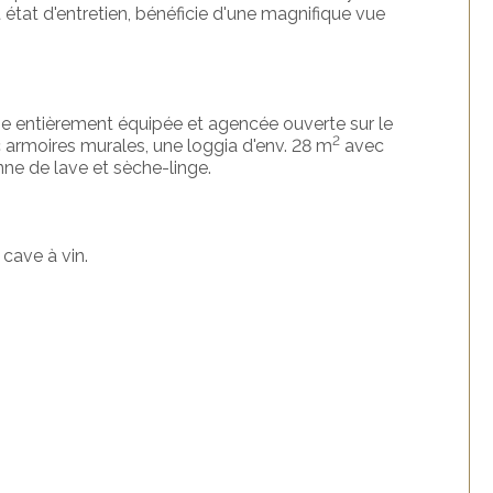
état d'entretien, bénéficie d'une magnifique vue
ine entièrement équipée et agencée ouverte sur le
2
armoires murales, une loggia d'env. 28 m
avec
e de lave et sèche-linge.
 cave à vin.