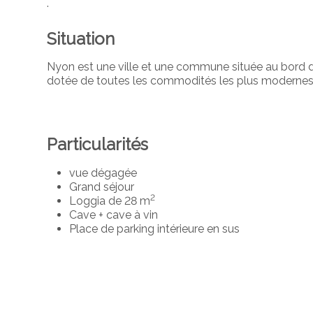
.
Situation
Nyon est une ville et une commune située au bord
dotée de toutes les commodités les plus modernes, fo
Particularités
vue dégagée
Grand séjour
2
Loggia de 28 m
Cave + cave à vin
Place de parking intérieure en sus