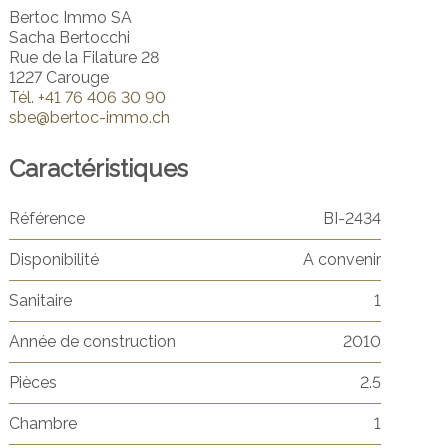
Bertoc Immo SA
Sacha Bertocchi
Rue de la Filature 28
1227 Carouge
Tél.
+41 76 406 30 90
sbe@bertoc-immo.ch
Caractéristiques
Référence
BI-2434
Disponibilité
A convenir
Sanitaire
1
Année de construction
2010
Pièces
2.5
Chambre
1