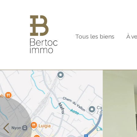
Tous les biens
À v