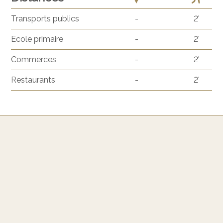
Transports publics
-
2'
Ecole primaire
-
2'
Commerces
-
2'
Restaurants
-
2'