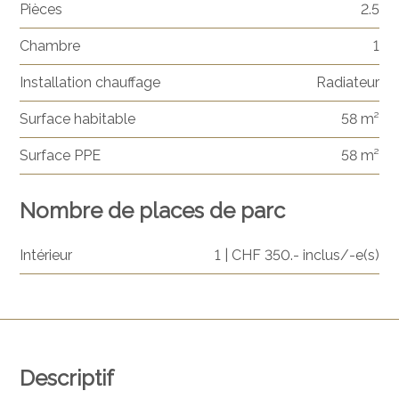
Pièces
2.5
Chambre
1
Installation chauffage
Radiateur
Surface habitable
58 m²
Surface PPE
58 m²
Nombre de places de parc
Intérieur
1 | CHF 350.- inclus/-e(s)
Descriptif