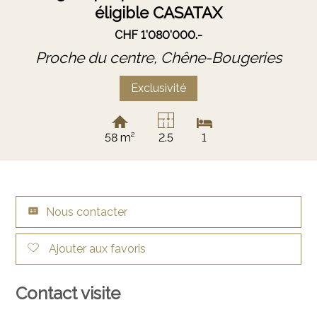
éligible CASATAX
CHF 1'080'000.-
Proche du centre,
Chêne-Bougeries
Exclusivité
58 m²
2.5
1
Nous contacter
Ajouter aux favoris
Contact visite