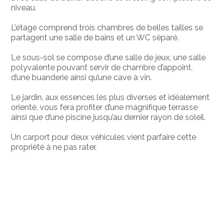
niveau.
L’étage comprend trois chambres de belles tailles se
partagent une salle de bains et un WC séparé.
Le sous-sol se compose d’une salle de jeux, une salle
polyvalente pouvant servir de chambre d’appoint,
d’une buanderie ainsi qu’une cave à vin.
Le jardin, aux essences les plus diverses et idéalement
orienté, vous fera profiter d’une magnifique terrasse
ainsi que d’une piscine jusqu’au dernier rayon de soleil.
Un carport pour deux véhicules vient parfaire cette
propriété à ne pas rater.