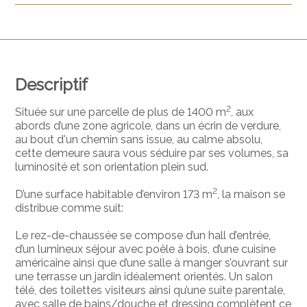
Descriptif
2
Située sur une parcelle de plus de 1400 m
, aux
abords d’une zone agricole, dans un écrin de verdure,
au bout d'un chemin sans issue, au calme absolu,
cette demeure saura vous séduire par ses volumes, sa
luminosité et son orientation plein sud.
2
D’une surface habitable d’environ 173 m
, la maison se
distribue comme suit:
Le rez-de-chaussée se compose d’un hall d’entrée,
d’un lumineux séjour avec poêle à bois, d’une cuisine
américaine ainsi que d’une salle à manger s’ouvrant sur
une terrasse un jardin idéalement orientés. Un salon
télé, des toilettes visiteurs ainsi qu’une suite parentale,
avec salle de bains/douche et dressing complètent ce