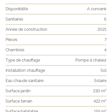
Disponibilité
A convenir
Sanitaires
6
Année de construction
2021
Pièces
7
Chambres
4
Type de chauffage
Pompe à chaleur
Installation chauffage
Sol
Eau chaude sanitaire
Solaire
Surface jardin
230 m²
Surface terrain
422 m²
Surface habitable
155 m²