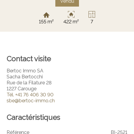
Vendu
155 m²
422 m²
7
Contact visite
Bertoc Immo SA
Sacha Bertocchi
Rue de la Filature 28
1227 Carouge
Tél.
+41 76 406 30 90
sbe@bertoc-immo.ch
Caractéristiques
Référence
BI-2521