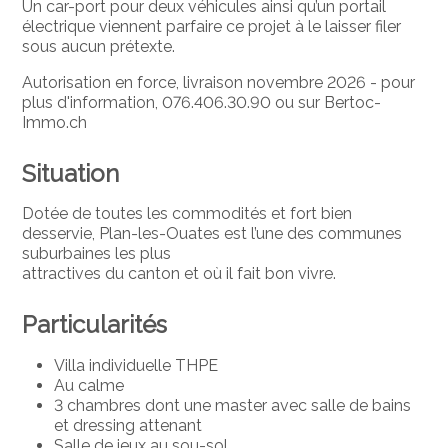
Un car-port pour deux véhicules ainsi qu’un portail
électrique viennent parfaire ce projet à le laisser filer
sous aucun prétexte.
Autorisation en force, livraison novembre 2026 - pour
plus d'information, 076.406.30.90 ou sur Bertoc-
Immo.ch
Situation
Dotée de toutes les commodités et fort bien
desservie, Plan-les-Ouates est l’une des communes
suburbaines les plus
attractives du canton et où il fait bon vivre.
Particularités
Villa individuelle THPE
Au calme
3 chambres dont une master avec salle de bains
et dressing attenant
Salle de jeux au sou-sol