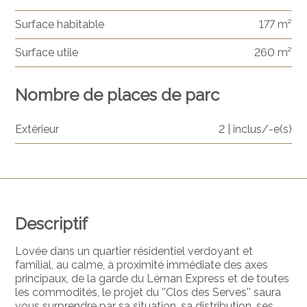
Surface habitable
177 m²
Surface utile
260 m²
Nombre de places de parc
Extérieur
2 | inclus/-e(s)
Descriptif
Lovée dans un quartier résidentiel verdoyant et
familial, au calme, à proximité immédiate des axes
principaux, de la garde du Léman Express et de toutes
les commodités, le projet du ''Clos des Serves'' saura
vous surprendre par sa situation, sa distribution, ses