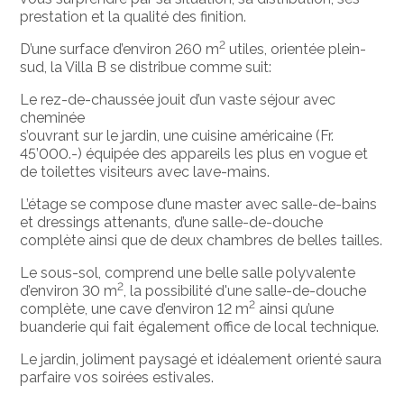
prestation et la qualité des finition.
2
D’une surface d’environ 260 m
utiles, orientée plein-
sud, la Villa B se distribue comme suit:
Le rez-de-chaussée jouit d’un vaste séjour avec
cheminée
s’ouvrant sur le jardin, une cuisine américaine (Fr.
45’000.-) équipée des appareils les plus en vogue et
de toilettes visiteurs avec lave-mains.
L’étage se compose d’une master avec salle-de-bains
et dressings attenants, d’une salle-de-douche
complète ainsi que de deux chambres de belles tailles.
Le sous-sol, comprend une belle salle polyvalente
2
d’environ 30 m
, la possibilité d'une salle-de-douche
2
complète, une cave d’environ 12 m
ainsi qu’une
buanderie qui fait également office de local technique.
Le jardin, joliment paysagé et idéalement orienté saura
parfaire vos soirées estivales.