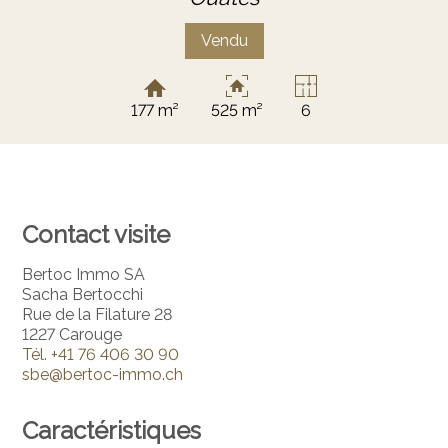
Vendu
177 m²
525 m²
6
Contact visite
Bertoc Immo SA
Sacha Bertocchi
Rue de la Filature 28
1227 Carouge
Tél.
+41 76 406 30 90
sbe@bertoc-immo.ch
Caractéristiques