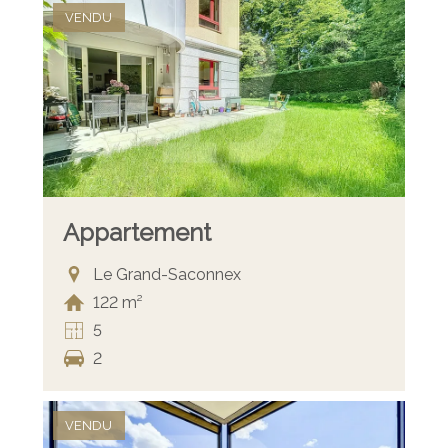
VENDU
Appartement
Le Grand-Saconnex
122 m²
5
2
VENDU