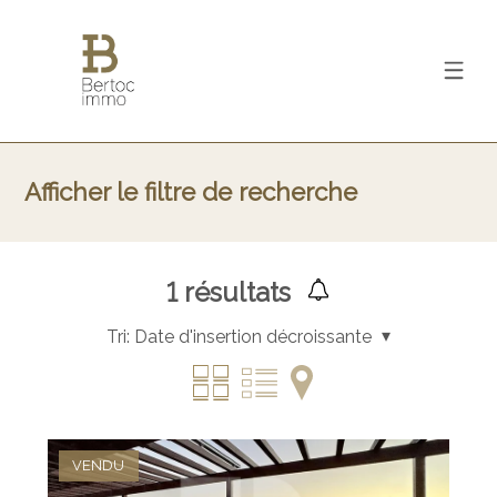
Afficher le filtre de recherche
1
résultats
Tri:
Date d'insertion décroissante
VENDU