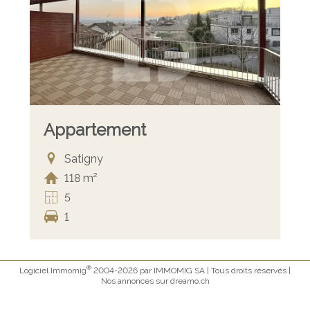
Appartement
Satigny
118 m²
5
1
®
Logiciel Immomig
2004-2026 par IMMOMIG SA | Tous droits réservés |
Nos annonces sur
dreamo.ch