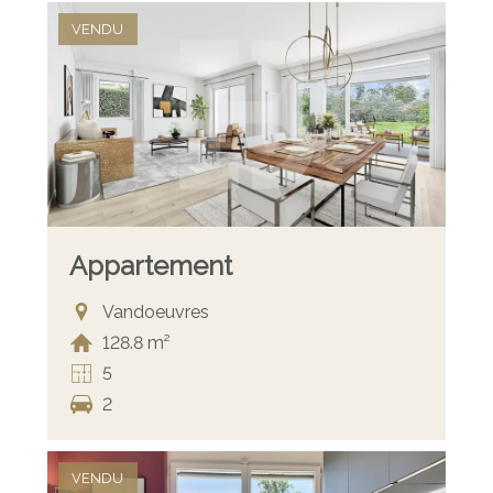
VENDU
Appartement
Vandoeuvres
128.8 m²
5
2
VENDU