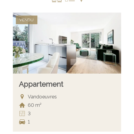
VENDU
Appartement
Vandoeuvres
60 m²
3
1