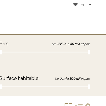
CHF
Prix
De
CHF 0.-
à
50 mio
et plus
Surface habitable
De
0 m²
à
500 m²
et plus