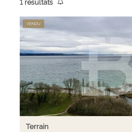
1
résultats
VENDU
Terrain