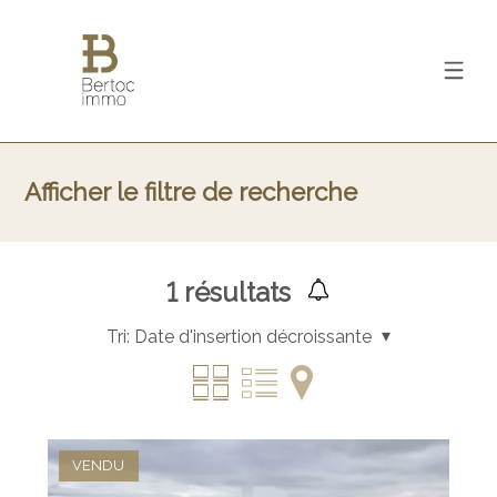
Afficher le filtre de recherche
1
résultats
Tri:
Date d'insertion décroissante
VENDU