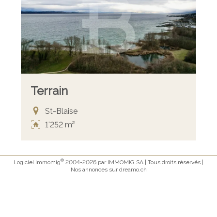
Terrain
St-Blaise
1'252 m²
®
Logiciel Immomig
2004-2026 par IMMOMIG SA | Tous droits réservés |
Nos annonces sur
dreamo.ch